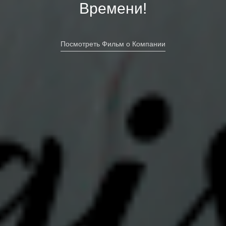
Времени!
Посмотреть Фильм о Компании